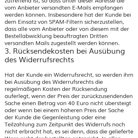
zutreffend ist, so dass unter dieser Adresse die
vom Anbieter versandten E-Mails empfangen
werden können. Insbesondere hat der Kunde bei
dem Einsatz von SPAM-Filtern sicherzustellen,
dass alle vom Anbieter oder von diesem mit der
Bestellabwicklung beauftragten Dritten
versandten Mails zugestellt werden können.
3. Rücksendekosten bei Ausübung
des Widerrufsrechts
Hat der Kunde ein Widerrufsrecht, so werden ihm
bei Ausübung des Widerrufsrechts die
regelmäßigen Kosten der Rücksendung
auferlegt, wenn der Preis der zurückzusendenden
Sache einen Betrag von 40 Euro nicht übersteigt
oder wenn bei einem höheren Preis der Sache
der Kunde die Gegenleistung oder eine
Teilzahlung zum Zeitpunkt des Widerrufs noch
nicht erbracht hat, es sei denn, dass die gelieferte