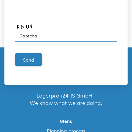
Lagerprofi24 JS GmbH -
We know what we are doing.
Menu
Planning process